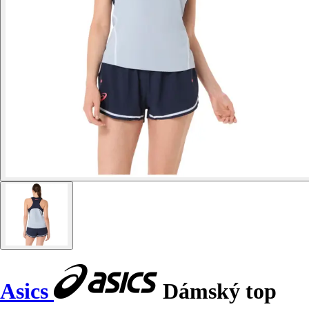
Asics
Dámský top