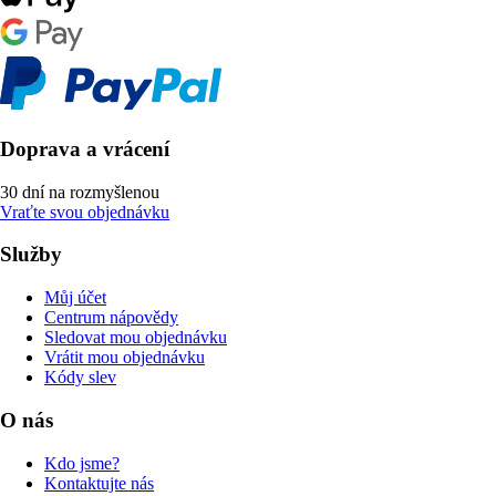
Doprava a vrácení
30 dní na rozmyšlenou
Vraťte svou objednávku
Služby
Můj účet
Centrum nápovědy
Sledovat mou objednávku
Vrátit mou objednávku
Kódy slev
O nás
Kdo jsme?
Kontaktujte nás