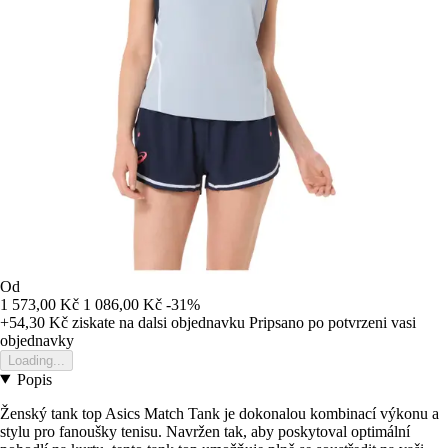
Od
1 573,00 Kč
1 086,00 Kč
-31%
+54,30 Kč
ziskate na dalsi objednavku
Pripsano po potvrzeni vasi
objednavky
Loading...
Popis
Ženský tank top Asics Match Tank je dokonalou kombinací výkonu a
stylu pro fanoušky tenisu. Navržen tak, aby poskytoval optimální