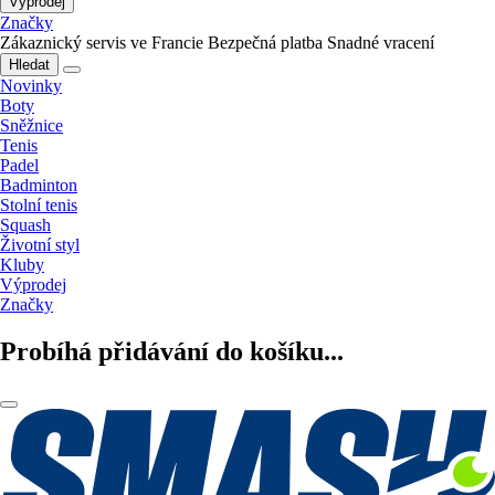
Výprodej
Značky
Zákaznický servis ve Francie
Bezpečná platba
Snadné vracení
Hledat
Novinky
Boty
Sněžnice
Tenis
Padel
Badminton
Stolní tenis
Squash
Životní styl
Kluby
Výprodej
Značky
Probíhá přidávání do košíku...