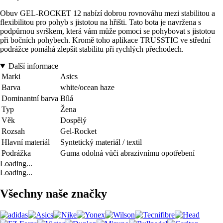
Obuv GEL-ROCKET 12 nabízí dobrou rovnováhu mezi stabilitou a
flexibilitou pro pohyb s jistotou na hřišti. Tato bota je navržena s
podpůrnou svrškem, která vám může pomoci se pohybovat s jistotou
při bočních pohybech. Kromě toho aplikace TRUSSTIC ve střední
podrážce pomáhá zlepšit stabilitu při rychlých přechodech.
Další informace
Marki
Asics
Barva
white/ocean haze
Dominantní barva
Bílá
Typ
Žena
Věk
Dospělý
Rozsah
Gel-Rocket
Hlavní materiál
Syntetický materiál / textil
Podrážka
Guma odolná vůči abrazivnímu opotřebení
Loading...
Loading...
Všechny naše značky