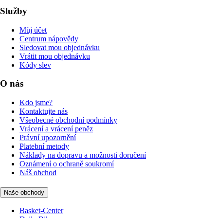
Služby
Můj účet
Centrum nápovědy
Sledovat mou objednávku
Vrátit mou objednávku
Kódy slev
O nás
Kdo jsme?
Kontaktujte nás
Všeobecné obchodní podmínky
Vrácení a vrácení peněz
Právní upozornění
Platební metody
Náklady na dopravu a možnosti doručení
Oznámení o ochraně soukromí
Náš obchod
Naše obchody
Basket-Center