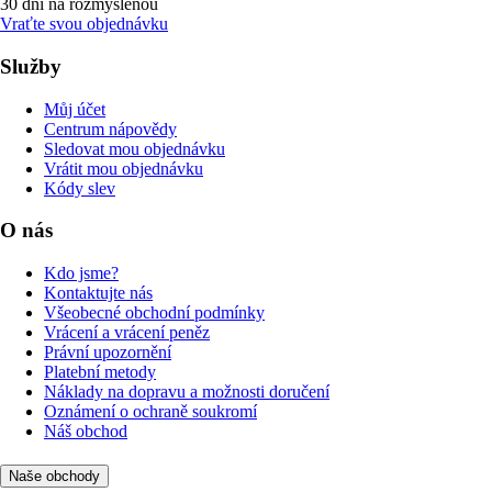
30 dní na rozmyšlenou
Vraťte svou objednávku
Služby
Můj účet
Centrum nápovědy
Sledovat mou objednávku
Vrátit mou objednávku
Kódy slev
O nás
Kdo jsme?
Kontaktujte nás
Všeobecné obchodní podmínky
Vrácení a vrácení peněz
Právní upozornění
Platební metody
Náklady na dopravu a možnosti doručení
Oznámení o ochraně soukromí
Náš obchod
Naše obchody