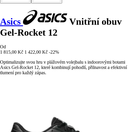
Asics
Vnitřní obuv
Gel-Rocket 12
Od
1 815,00 Kč
1 422,00 Kč
-22%
Optimalizujte svou hru v plážovém volejbalu s indoorovými botami
Asics Gel-Rocket 12, které kombinují pohodlí, přilnavost a efektivní
tlumení pro každý zápas.