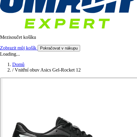
Mezisoučet košíku
Zobrazit můj košík
Pokračovat v nákupu
Loading...
Domů
/
Vnitřní obuv Asics Gel-Rocket 12