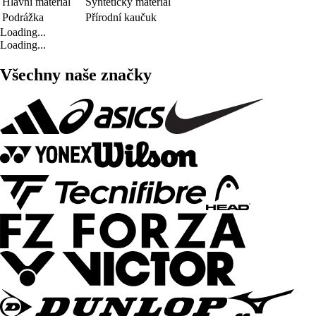
Hlavní materiál
Syntetický materiál
Podrážka
Přírodní kaučuk
Loading...
Loading...
Všechny naše značky