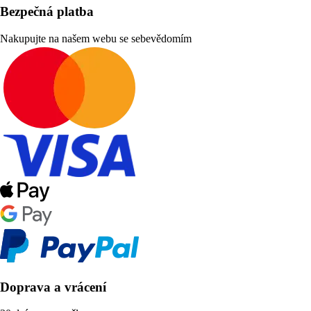
Bezpečná platba
Nakupujte na našem webu se sebevědomím
Doprava a vrácení