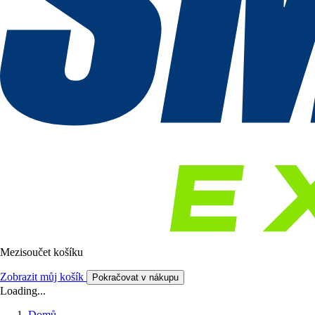
Mezisoučet košíku
Zobrazit můj košík
Pokračovat v nákupu
Loading...
Domů