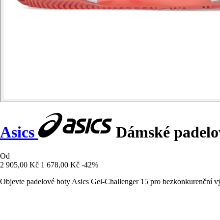
Asics
Dámské padelov
Od
2 905,00 Kč
1 678,00 Kč
-42%
Objevte padelové boty Asics Gel-Challenger 15 pro bezkonkurenční vý