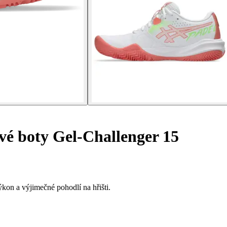
é boty Gel-Challenger 15
kon a výjimečné pohodlí na hřišti.