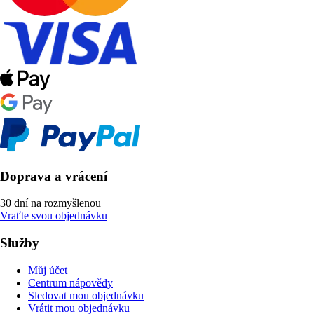
Doprava a vrácení
30 dní na rozmyšlenou
Vraťte svou objednávku
Služby
Můj účet
Centrum nápovědy
Sledovat mou objednávku
Vrátit mou objednávku