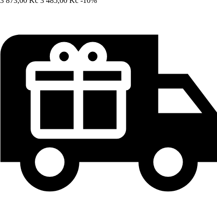
3 873,00 Kč
3 485,00 Kč
-10%