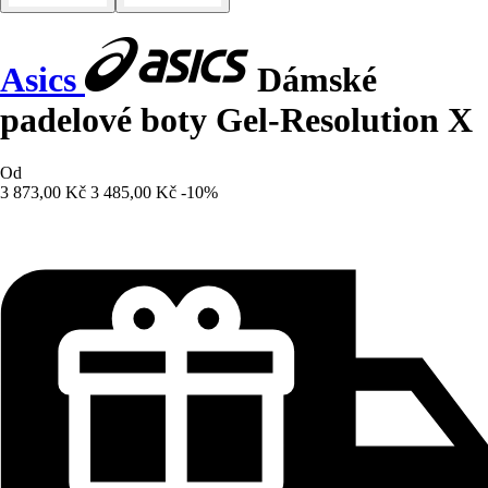
Asics
Dámské
padelové boty Gel-Resolution X
Od
3 873,00 Kč
3 485,00 Kč
-10%