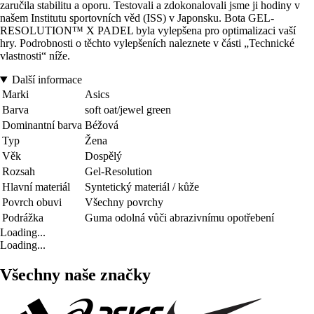
zaručila stabilitu a oporu. Testovali a zdokonalovali jsme ji hodiny v
našem Institutu sportovních věd (ISS) v Japonsku. Bota GEL-
RESOLUTION™ X PADEL byla vylepšena pro optimalizaci vaší
hry. Podrobnosti o těchto vylepšeních naleznete v části „Technické
vlastnosti“ níže.
Další informace
Marki
Asics
Barva
soft oat/jewel green
Dominantní barva
Béžová
Typ
Žena
Věk
Dospělý
Rozsah
Gel-Resolution
Hlavní materiál
Syntetický materiál / kůže
Povrch obuvi
Všechny povrchy
Podrážka
Guma odolná vůči abrazivnímu opotřebení
Loading...
Loading...
Všechny naše značky