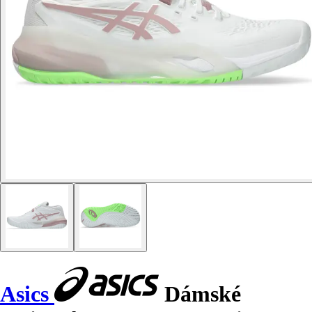
Asics
Dámské