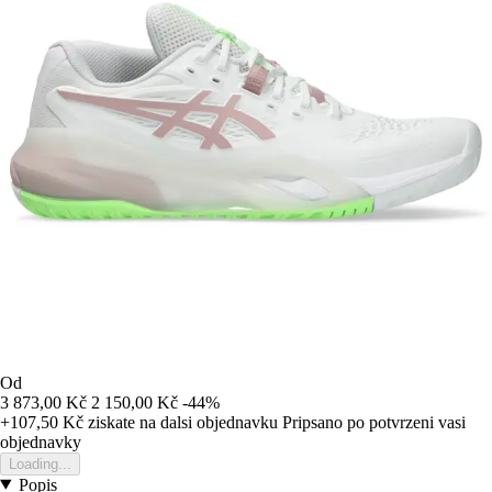
Od
3 873,00 Kč
2 150,00 Kč
-44%
+107,50 Kč
ziskate na dalsi objednavku
Pripsano po potvrzeni vasi
objednavky
Loading...
Popis