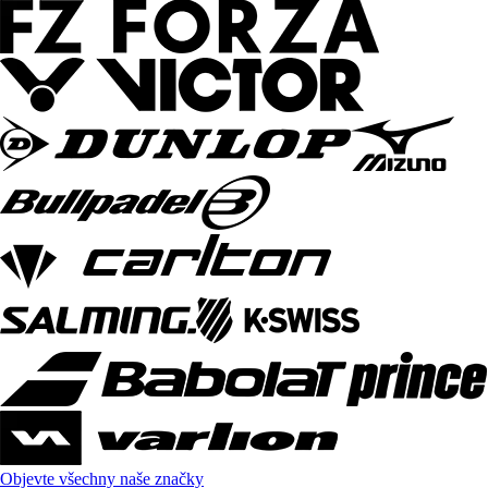
Objevte všechny naše značky