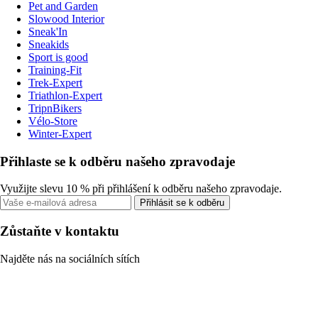
Pet and Garden
Slowood Interior
Sneak'In
Sneakids
Sport is good
Training-Fit
Trek-Expert
Triathlon-Expert
TripnBikers
Vélo-Store
Winter-Expert
Přihlaste se k odběru našeho zpravodaje
Využijte slevu 10 % při přihlášení k odběru našeho zpravodaje.
Přihlásit se k odběru
Zůstaňte v kontaktu
Najděte nás na sociálních sítích