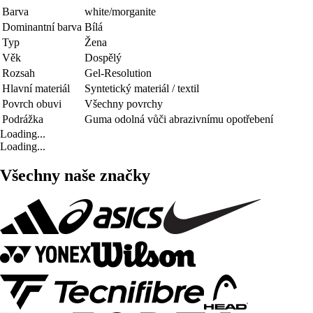
Barva
white/morganite
Dominantní barva
Bílá
Typ
Žena
Věk
Dospělý
Rozsah
Gel-Resolution
Hlavní materiál
Syntetický materiál / textil
Povrch obuvi
Všechny povrchy
Podrážka
Guma odolná vůči abrazivnímu opotřebení
Loading...
Loading...
Všechny naše značky