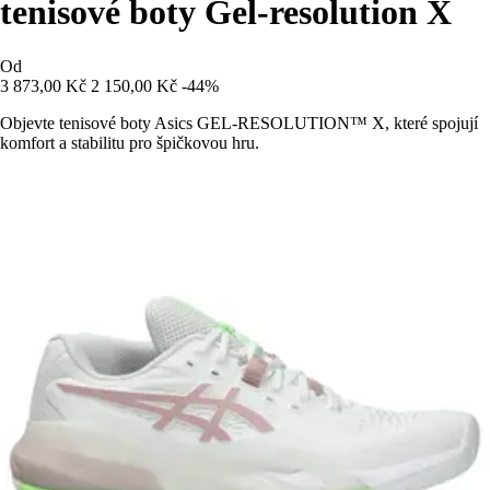
tenisové boty Gel-resolution X
Od
3 873,00 Kč
2 150,00 Kč
-44%
Objevte tenisové boty Asics GEL-RESOLUTION™ X, které spojují
komfort a stabilitu pro špičkovou hru.