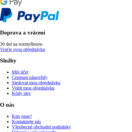
Doprava a vrácení
30 dní na rozmyšlenou
Vraťte svou objednávku
Služby
Můj účet
Centrum nápovědy
Sledovat mou objednávku
Vrátit mou objednávku
Kódy slev
O nás
Kdo jsme?
Kontaktujte nás
Všeobecné obchodní podmínky