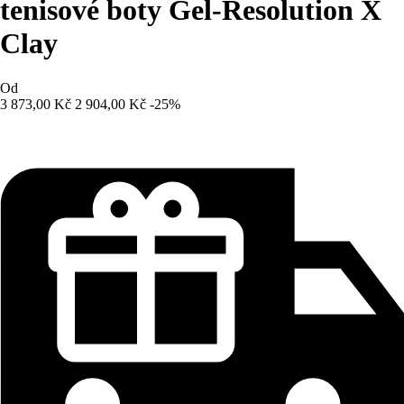
tenisové boty Gel-Resolution X
Clay
Od
3 873,00 Kč
2 904,00 Kč
-25%