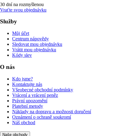
30 dní na rozmyšlenou
Vraťte svou objednávku
Služby
Můj účet
Centrum nápovědy
Sledovat mou objednávku
Vrátit mou objednávku
Kódy slev
O nás
Kdo jsme?
Kontaktujte nás
Všeobecné obchodní podmínky
Vrácení a vrácení peněz
Právní upozornění
Platební metody
Náklady na dopravu a možnosti doručení
Oznámení o ochraně soukromí
Náš obchod
Naše obchody