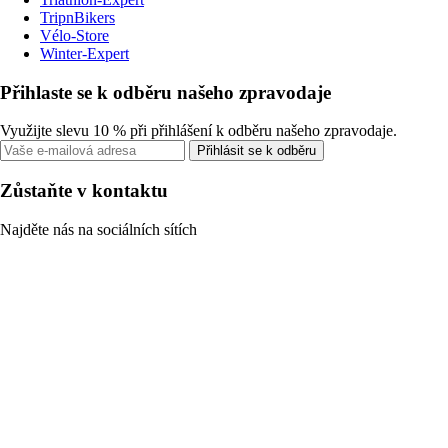
TripnBikers
Vélo-Store
Winter-Expert
Přihlaste se k odběru našeho zpravodaje
Využijte slevu 10 % při přihlášení k odběru našeho zpravodaje.
Přihlásit se k odběru
Zůstaňte v kontaktu
Najděte nás na sociálních sítích