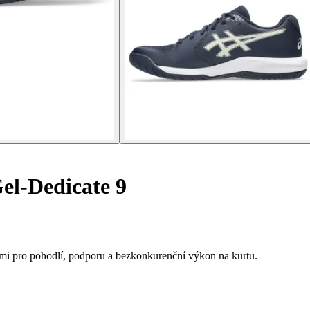
el-Dedicate 9
ými pro pohodlí, podporu a bezkonkurenční výkon na kurtu.