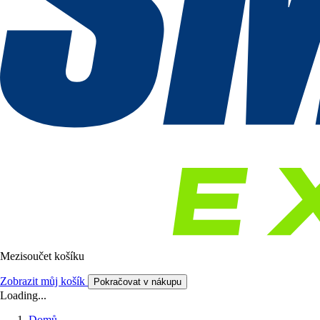
Mezisoučet košíku
Zobrazit můj košík
Pokračovat v nákupu
Loading...
Domů