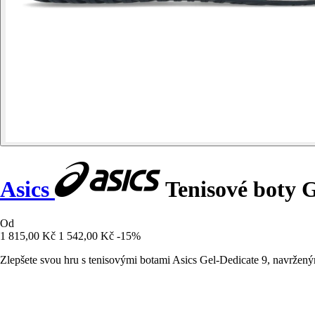
Asics
Tenisové boty G
Od
1 815,00 Kč
1 542,00 Kč
-15%
Zlepšete svou hru s tenisovými botami Asics Gel-Dedicate 9, navržen