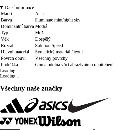
Další informace
Marki
Asics
Barva
illuminate mint/night sky
Dominantní barva
Modrá
Typ
Muž
Věk
Dospělý
Rozsah
Solution Speed
Hlavní materiál
Syntetický materiál / textil
Povrch obuvi
Všechny povrchy
Podrážka
Guma odolná vůči abrazivnímu opotřebení
Loading...
Loading...
Všechny naše značky