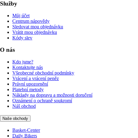
Služby
Můj účet
Centrum nápovědy
Sledovat mou objednávku
Vrátit mou objednávku
Kódy slev
O nás
Kdo jsme?
Kontaktujte nás
Všeobecné obchodní podmínky
Vrácení a vrácení peněz
Právní upozornění
Platební metody
Náklady na dopravu a možnosti doručení
Oznámení o ochraně soukromí
Náš obchod
Naše obchody
Basket-Center
Daily Bikers