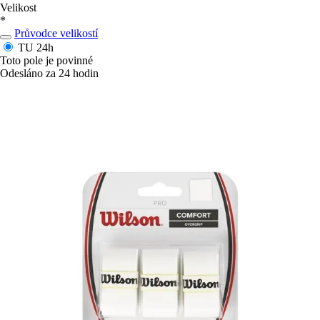
Velikost
*
Průvodce velikostí
TU
24h
Toto pole je povinné
Odesláno za 24 hodin