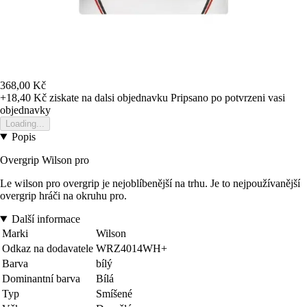
368,00 Kč
+18,40 Kč
ziskate na dalsi objednavku
Pripsano po potvrzeni vasi
objednavky
Loading...
Popis
Overgrip Wilson pro
Le wilson pro overgrip je nejoblíbenější na trhu. Je to nejpoužívanější
overgrip hráči na okruhu pro.
Další informace
Marki
Wilson
Odkaz na dodavatele
WRZ4014WH+
Barva
bílý
Dominantní barva
Bílá
Typ
Smíšené