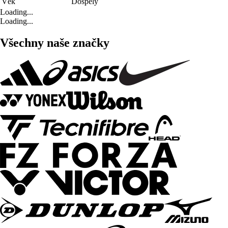
Věk
Dospělý
Loading...
Loading...
Všechny naše značky