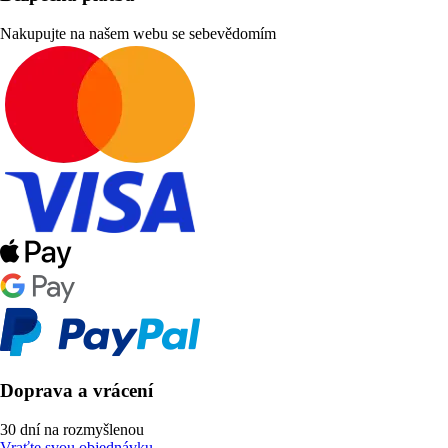
Nakupujte na našem webu se sebevědomím
Doprava a vrácení
30 dní na rozmyšlenou
Vraťte svou objednávku