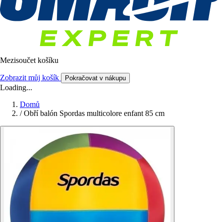
Mezisoučet košíku
Zobrazit můj košík
Pokračovat v nákupu
Loading...
Domů
/
Obří balón Spordas multicolore enfant 85 cm