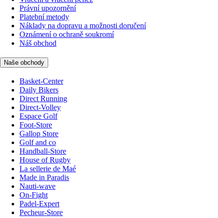
Právní upozornění
Platební metody
Náklady na dopravu a možnosti doručení
Oznámení o ochraně soukromí
Náš obchod
Naše obchody
Basket-Center
Daily Bikers
Direct Running
Direct-Volley
Espace Golf
Foot-Store
Gallop Store
Golf and co
Handball-Store
House of Rugby
La sellerie de Maé
Made in Paradis
Nauti-wave
On-Fight
Padel-Expert
Pecheur-Store