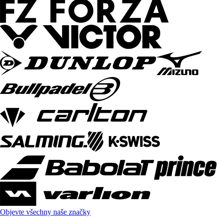
Objevte všechny naše značky