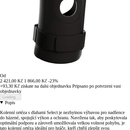
Od
2 421,00 Kč
1 866,00 Kč
-23%
+93,30 Kč
ziskate na dalsi objednavku
Pripsano po potvrzeni vasi
objednavky
Loading...
Popis
Kolenní ortéza s dlahami Select je nezbytnou výbavou pro nadšence
do házené, spojující výkon a ochranu. Navržena tak, aby poskytovala
optimální podporu a zároveň umožňovala velkou volnost pohybu, je
tato kolenní ortéza ideální pro hráče, kteří chtějí zlepšit svou