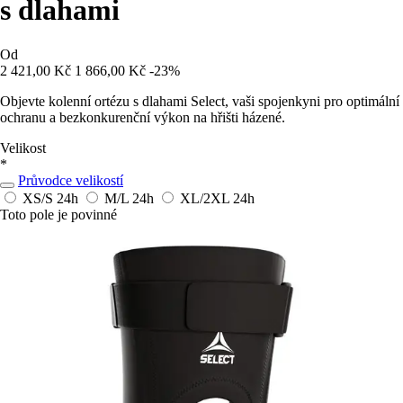
s dlahami
Od
2 421,00 Kč
1 866,00 Kč
-23%
Objevte kolenní ortézu s dlahami Select, vaši spojenkyni pro optimální
ochranu a bezkonkurenční výkon na hřišti házené.
Velikost
*
Průvodce velikostí
XS/S
24h
M/L
24h
XL/2XL
24h
Toto pole je povinné