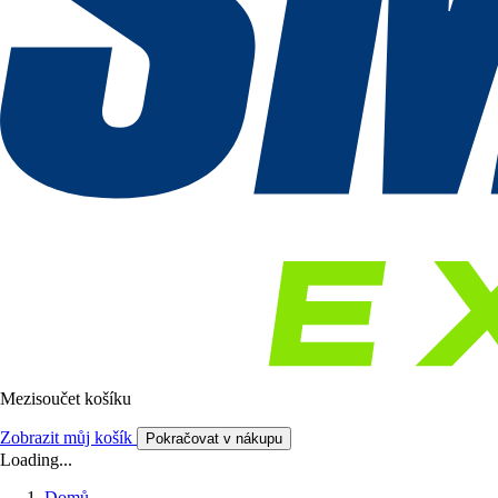
Mezisoučet košíku
Zobrazit můj košík
Pokračovat v nákupu
Loading...
Domů