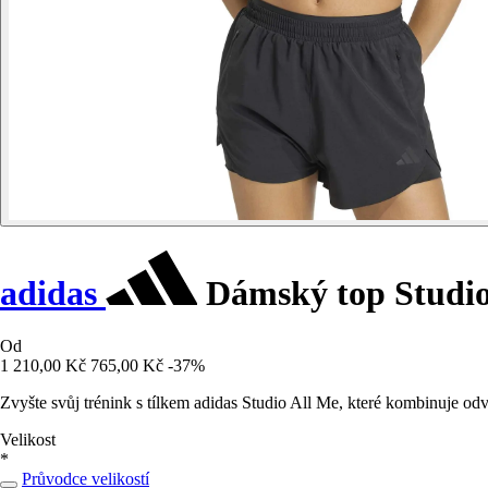
adidas
Dámský top Studio 
Od
1 210,00 Kč
765,00 Kč
-37%
Zvyšte svůj trénink s tílkem adidas Studio All Me, které kombinuje od
Velikost
*
Průvodce velikostí