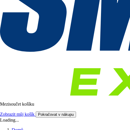
Mezisoučet košíku
Zobrazit můj košík
Pokračovat v nákupu
Loading...
Domů