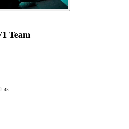
F1 Team
48