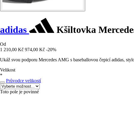
adidas
Kšiltovka Mercede
Od
1 210,00 Kč
974,00 Kč
-20%
Ukáž svou podporu Mercedes AMG s baseballovou čepicí adidas, stylo
Velikost
*
Průvodce velikostí
Toto pole je povinné