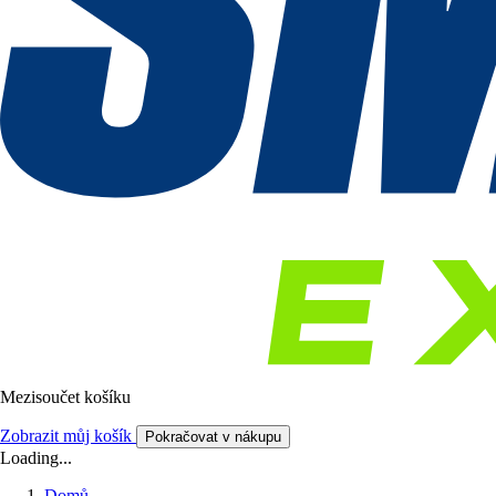
Mezisoučet košíku
Zobrazit můj košík
Pokračovat v nákupu
Loading...
Domů