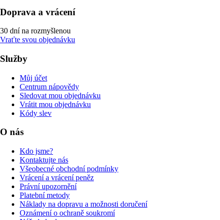
Doprava a vrácení
30 dní na rozmyšlenou
Vraťte svou objednávku
Služby
Můj účet
Centrum nápovědy
Sledovat mou objednávku
Vrátit mou objednávku
Kódy slev
O nás
Kdo jsme?
Kontaktujte nás
Všeobecné obchodní podmínky
Vrácení a vrácení peněz
Právní upozornění
Platební metody
Náklady na dopravu a možnosti doručení
Oznámení o ochraně soukromí