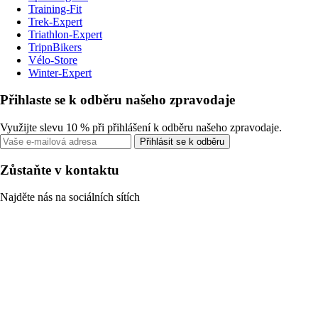
Training-Fit
Trek-Expert
Triathlon-Expert
TripnBikers
Vélo-Store
Winter-Expert
Přihlaste se k odběru našeho zpravodaje
Využijte slevu 10 % při přihlášení k odběru našeho zpravodaje.
Přihlásit se k odběru
Zůstaňte v kontaktu
Najděte nás na sociálních sítích