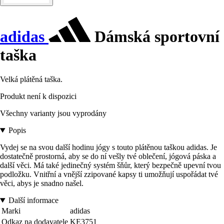
adidas
Dámská sportovní
taška
Velká plátěná taška.
Produkt není k dispozici
Všechny varianty jsou vyprodány
Popis
Vydej se na svou další hodinu jógy s touto plátěnou taškou adidas. Je
dostatečně prostorná, aby se do ní vešly tvé oblečení, jógová páska a
další věci. Má také jedinečný systém šňůr, který bezpečně upevní tvou
podložku. Vnitřní a vnější zzipované kapsy ti umožňují uspořádat tvé
věci, abys je snadno našel.
Další informace
Marki
adidas
Odkaz na dodavatele
KE3751