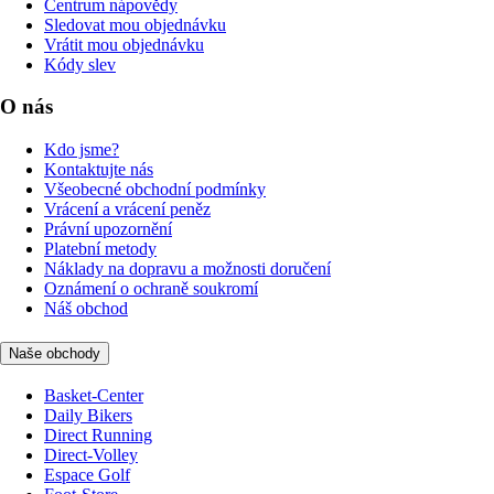
Centrum nápovědy
Sledovat mou objednávku
Vrátit mou objednávku
Kódy slev
O nás
Kdo jsme?
Kontaktujte nás
Všeobecné obchodní podmínky
Vrácení a vrácení peněz
Právní upozornění
Platební metody
Náklady na dopravu a možnosti doručení
Oznámení o ochraně soukromí
Náš obchod
Naše obchody
Basket-Center
Daily Bikers
Direct Running
Direct-Volley
Espace Golf