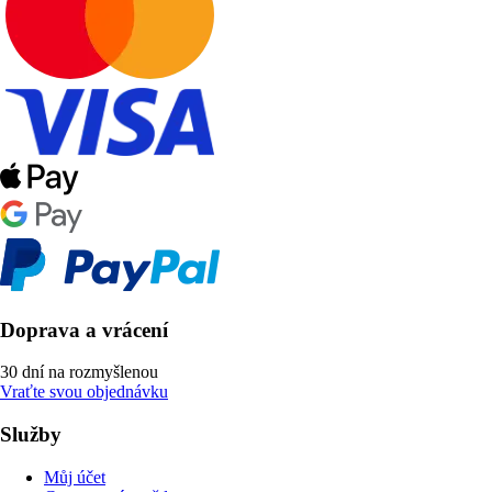
Doprava a vrácení
30 dní na rozmyšlenou
Vraťte svou objednávku
Služby
Můj účet