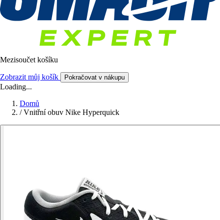
Mezisoučet košíku
Zobrazit můj košík
Pokračovat v nákupu
Loading...
Domů
/
Vnitřní obuv Nike Hyperquick