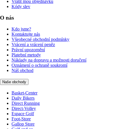
Vrátit mou objednávku
Kódy slev
O nás
Kdo jsme?
Kontaktujte nás
Všeobecné obchodní podmínky
Vrácení a vrácení peněz
Právní upozornění
Platební metody
Náklady na dopravu a možnosti doručení
Oznámení o ochraně soukromí
Náš obchod
Naše obchody
Basket-Center
Daily Bikers
Direct Running
Direct-Volley
Espace Golf
Foot-Store
Gallop Store