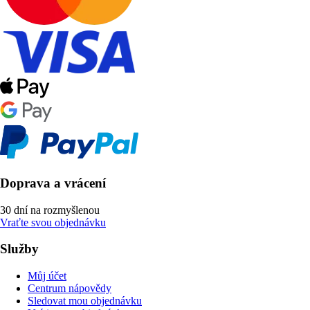
Doprava a vrácení
30 dní na rozmyšlenou
Vraťte svou objednávku
Služby
Můj účet
Centrum nápovědy
Sledovat mou objednávku