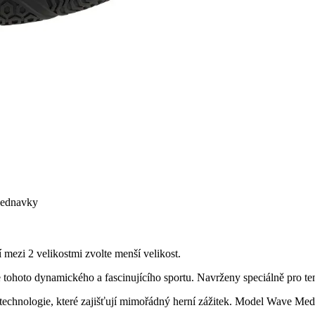
bjednavky
 mezi 2 velikostmi zvolte menší velikost.
ohoto dynamického a fascinujícího sportu. Navrženy speciálně pro teni
echnologie, které zajišťují mimořádný herní zážitek. Model Wave Med