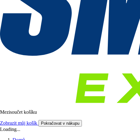
Mezisoučet košíku
Zobrazit můj košík
Pokračovat v nákupu
Loading...
Domů