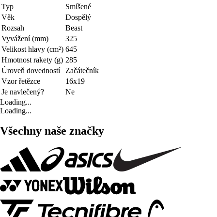
Typ
Smíšené
Věk
Dospělý
Rozsah
Beast
Vyvážení (mm)
325
Velikost hlavy (cm²)
645
Hmotnost rakety (g)
285
Úroveň dovedností
Začátečník
Vzor řetězce
16x19
Je navlečený?
Ne
Loading...
Loading...
Všechny naše značky