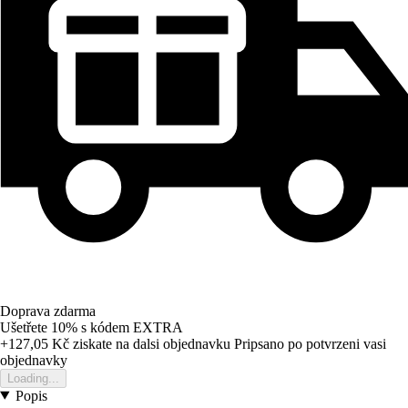
Doprava zdarma
Ušetřete 10%
s kódem
EXTRA
+127,05 Kč
ziskate na dalsi objednavku
Pripsano po potvrzeni vasi
objednavky
Loading...
Popis