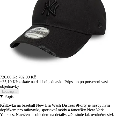
726,00 Kč
702,00 Kč
+35,10 Kč
ziskate na dalsi objednavku
Pripsano po potvrzeni vasi
objednavky
Loading...
Popis
Kšiltovka na baseball New Era Wash Distress 9Forty je nezbytným
doplňkem pro milovníky sportovní módy a fanoušky New York
Yankees. Navržena s ohledem na detaily, ztělesňuje jak uvolněný styl,