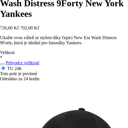
Wash Distress 9Forty New York
Yankees
726,00 Kč
702,00 Kč
Ukažte svou vášeň se stylem díky čepici New Era Wash Distress
9Forty, která je ideální pro fanoušky Yankees.
Velikost
*
Průvodce velikostí
TU
24h
Toto pole je povinné
Odesláno za 24 hodin