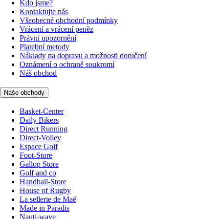
Kdo jsme?
Kontaktujte nás
Všeobecné obchodní podmínky
Vrácení a vrácení peněz
Právní upozornění
Platební metody
Náklady na dopravu a možnosti doručení
Oznámení o ochraně soukromí
Náš obchod
Naše obchody
Basket-Center
Daily Bikers
Direct Running
Direct-Volley
Espace Golf
Foot-Store
Gallop Store
Golf and co
Handball-Store
House of Rugby
La sellerie de Maé
Made in Paradis
Nauti-wave