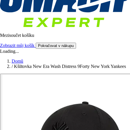
Mezisoučet košíku
Zobrazit můj košík
Pokračovat v nákupu
Loading...
Domů
/
Kšiltovka New Era Wash Distress 9Forty New York Yankees