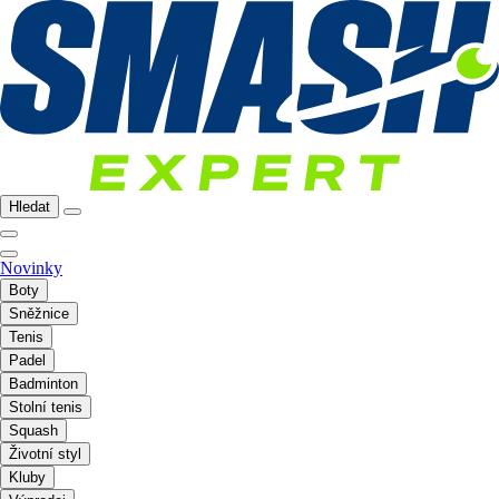
Hledat
Novinky
Boty
Sněžnice
Tenis
Padel
Badminton
Stolní tenis
Squash
Životní styl
Kluby