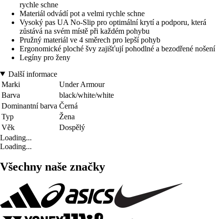
rychle schne
Materiál odvádí pot a velmi rychle schne
Vysoký pas UA No-Slip pro optimální krytí a podporu, která
zůstává na svém místě při každém pohybu
Pružný materiál ve 4 směrech pro lepší pohyb
Ergonomické ploché švy zajišťují pohodlné a bezodřené nošení
Legíny pro ženy
Další informace
Marki
Under Armour
Barva
black/white/white
Dominantní barva
Černá
Typ
Žena
Věk
Dospělý
Loading...
Loading...
Všechny naše značky