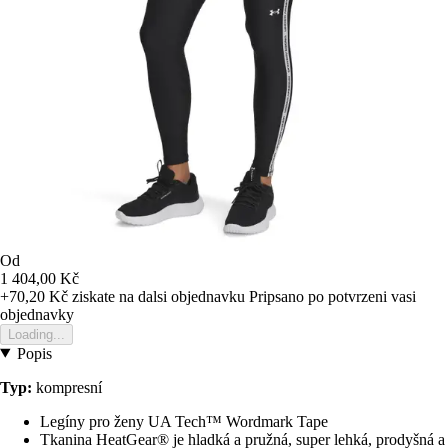
Od
1 404,00 Kč
+70,20 Kč
ziskate na dalsi objednavku
Pripsano po potvrzeni vasi
objednavky
Loading...
Popis
Typ:
kompresní
Legíny pro ženy UA Tech™ Wordmark Tape
Tkanina HeatGear® je hladká a pružná, super lehká, prodyšná a