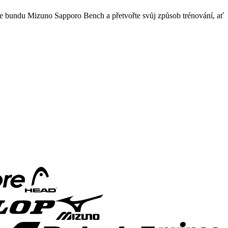
olte bundu Mizuno Sapporo Bench a přetvořte svůj způsob trénování, ať