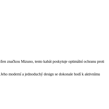
ržen značkou Mizuno, tento kabát poskytuje optimální ochranu proti
ách. Jeho moderní a jednoduchý design se dokonale hodí k aktivnímu