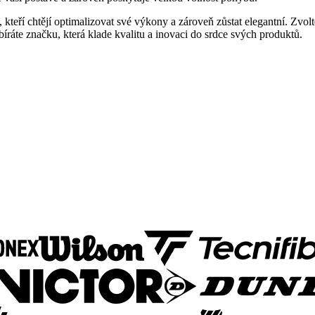
 kteří chtějí optimalizovat své výkony a zároveň zůstat elegantní. Zv
bíráte značku, která klade kvalitu a inovaci do srdce svých produktů.