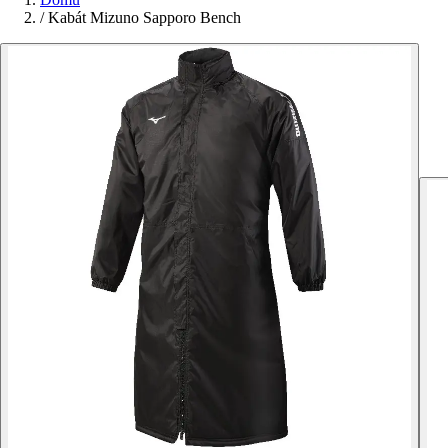
/
Kabát Mizuno Sapporo Bench