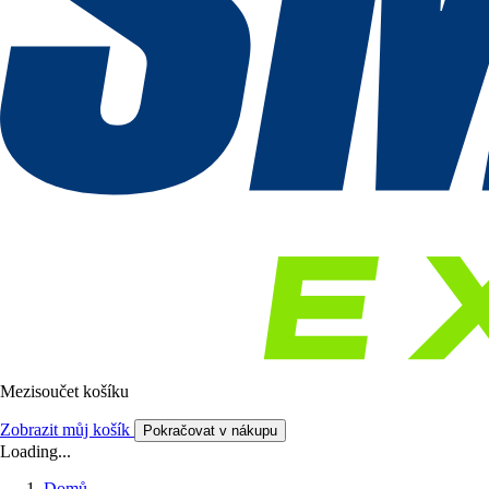
Mezisoučet košíku
Zobrazit můj košík
Pokračovat v nákupu
Loading...
Domů