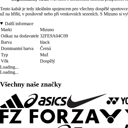
Tento kabát je tedy ideálním spojencem pro všechny dospělé sportovce,
už na hřišti, v posilovně nebo při venkovních sezeních. S Mizuno si vy
Další informace
Marki
Mizuno
Odkaz na dodavatele
32FE9A04C09
Barva
black
Dominantní barva
Černá
Typ
Muž
Věk
Dospělý
Loading...
Loading...
Všechny naše značky