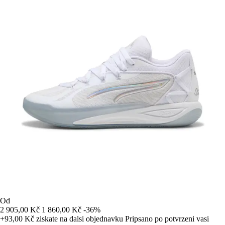
Od
2 905,00 Kč
1 860,00 Kč
-36%
+93,00 Kč
ziskate na dalsi objednavku
Pripsano po potvrzeni vasi