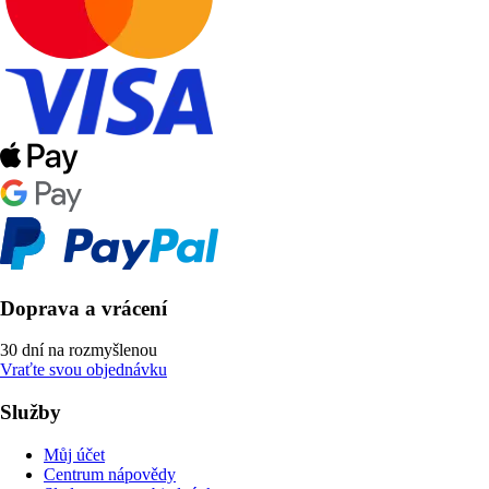
Doprava a vrácení
30 dní na rozmyšlenou
Vraťte svou objednávku
Služby
Můj účet
Centrum nápovědy