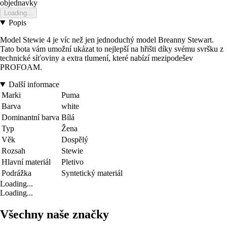
objednavky
Loading...
Popis
Model Stewie 4 je víc než jen jednoduchý model Breanny Stewart.
Tato bota vám umožní ukázat to nejlepší na hřišti díky svému svršku z
technické síťoviny a extra tlumení, které nabízí mezipodešev
PROFOAM.
Další informace
Marki
Puma
Barva
white
Dominantní barva
Bílá
Typ
Žena
Věk
Dospělý
Rozsah
Stewie
Hlavní materiál
Pletivo
Podrážka
Syntetický materiál
Loading...
Loading...
Všechny naše značky