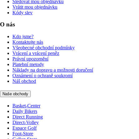
Sledovat mou objednávku
Vrátit mou objednávku
Kódy slev
O nás
Kdo jsme?
Kontaktujte nás
Všeobecné obchodní podmínky
Vrácení a vrácení peněz
Právní upozornění
Platební metody
Náklady na dopravu a možnosti doručení
Oznámení o ochraně soukromí
Náš obchod
Naše obchody
Basket-Center
Daily Bikers
Direct Running
Direct-Volley
Espace Golf
Foot-Store