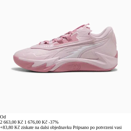
Od
2 663,00 Kč
1 676,00 Kč
-37%
+83,80 Kč
ziskate na dalsi objednavku
Pripsano po potvrzeni vasi