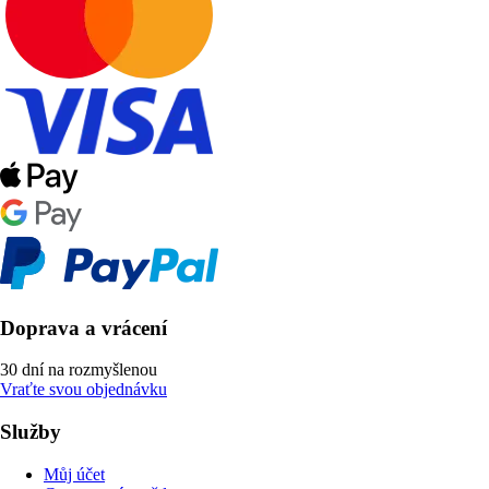
Doprava a vrácení
30 dní na rozmyšlenou
Vraťte svou objednávku
Služby
Můj účet