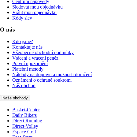
Centrum nápovědy
Sledovat mou objednávku
Vrátit mou objednávku
Kódy slev
O nás
Kdo jsme?
Kontaktujte nás
Všeobecné obchodní podmínky
Vrácení a vrácení peněz
Právní upozornění
Platební metody
Náklady na dopravu a možnosti doručení
Oznámení o ochraně soukromí
Náš obchod
Naše obchody
Basket-Center
Daily Bikers
Direct Running
Direct-Volley
Espace Golf