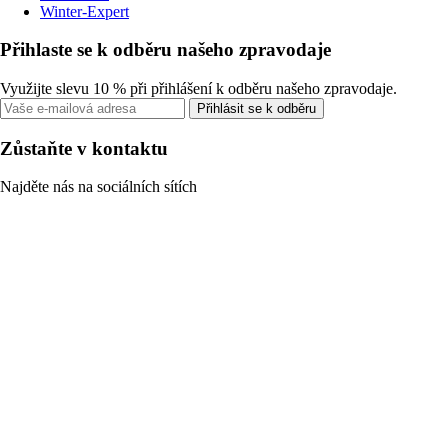
Winter-Expert
Přihlaste se k odběru našeho zpravodaje
Využijte slevu 10 % při přihlášení k odběru našeho zpravodaje.
Přihlásit se k odběru
Zůstaňte v kontaktu
Najděte nás na sociálních sítích