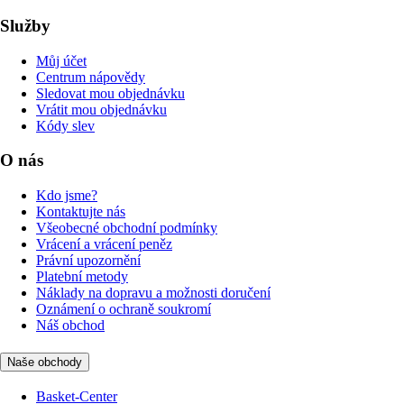
Služby
Můj účet
Centrum nápovědy
Sledovat mou objednávku
Vrátit mou objednávku
Kódy slev
O nás
Kdo jsme?
Kontaktujte nás
Všeobecné obchodní podmínky
Vrácení a vrácení peněz
Právní upozornění
Platební metody
Náklady na dopravu a možnosti doručení
Oznámení o ochraně soukromí
Náš obchod
Naše obchody
Basket-Center