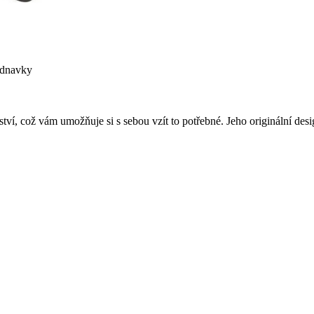
ednavky
tví, což vám umožňuje si s sebou vzít to potřebné. Jeho originální des