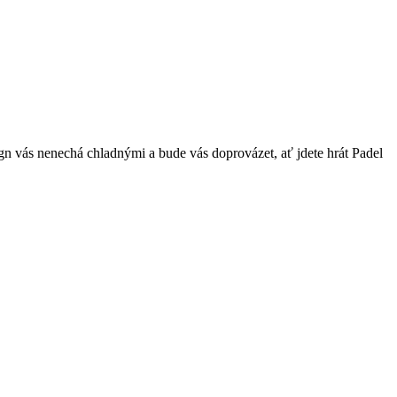
ign vás nenechá chladnými a bude vás doprovázet, ať jdete hrát Padel