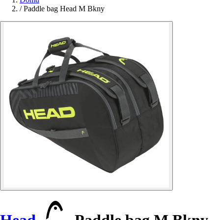
/
Paddle bag Head M Bkny