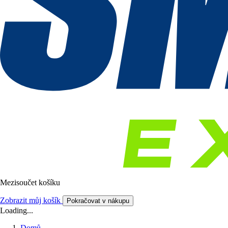
Mezisoučet košíku
Zobrazit můj košík
Pokračovat v nákupu
Loading...
Domů