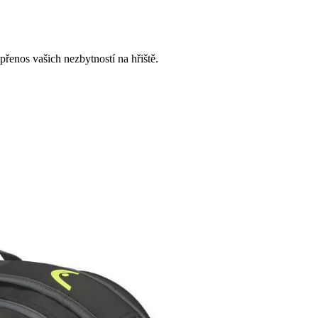
enos vašich nezbytností na hřiště.