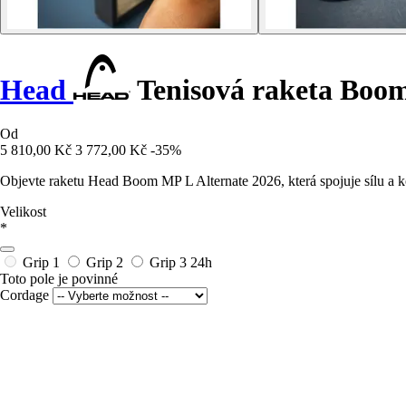
Head
Tenisová raketa Boom
Od
5 810,00 Kč
3 772,00 Kč
-35%
Objevte raketu Head Boom MP L Alternate 2026, která spojuje sílu a ko
Velikost
*
Grip 1
Grip 2
Grip 3
24h
Toto pole je povinné
Cordage