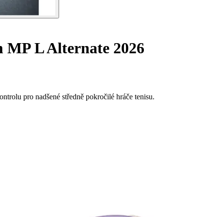
 MP L Alternate 2026
ntrolu pro nadšené středně pokročilé hráče tenisu.