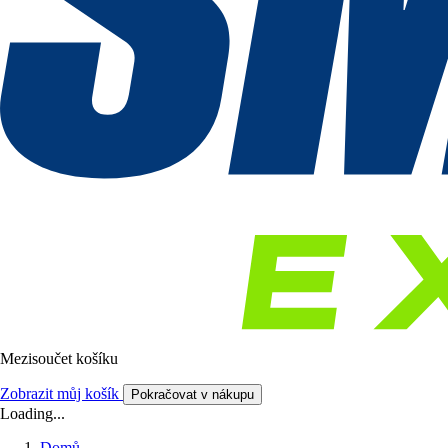
Mezisoučet košíku
Zobrazit můj košík
Pokračovat v nákupu
Loading...
Domů