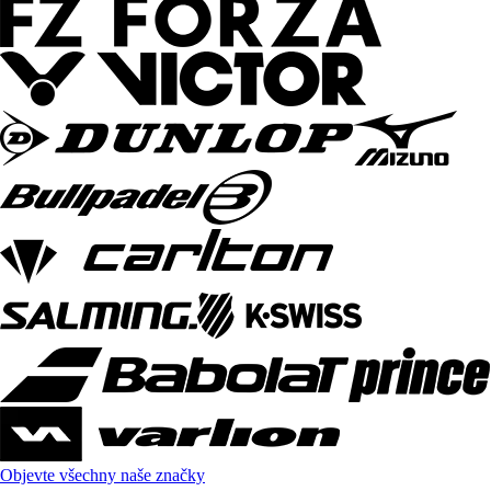
Objevte všechny naše značky