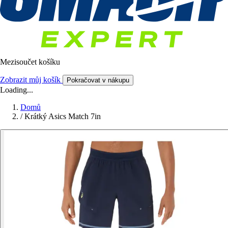
Mezisoučet košíku
Zobrazit můj košík
Pokračovat v nákupu
Loading...
Domů
/
Krátký Asics Match 7in