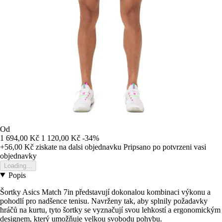
Od
1 694,00 Kč
1 120,00 Kč
-34%
+56,00 Kč
ziskate na dalsi objednavku
Pripsano po potvrzeni vasi
objednavky
Loading...
Popis
Šortky Asics Match 7in představují dokonalou kombinaci výkonu a
pohodlí pro nadšence tenisu. Navrženy tak, aby splnily požadavky
hráčů na kurtu, tyto šortky se vyznačují svou lehkostí a ergonomickým
designem, který umožňuje velkou svobodu pohybu.