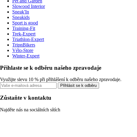
Pet and Garden
Slowood Interior
Sneak'In
Sneakids
Sport is good
Training-Fit
Trek-Expert
Triathlon-Expert
TripnBikers
Vélo-Store
Winter-Expert
Přihlaste se k odběru našeho zpravodaje
Využijte slevu 10 % při přihlášení k odběru našeho zpravodaje.
Přihlásit se k odběru
Zůstaňte v kontaktu
Najděte nás na sociálních sítích