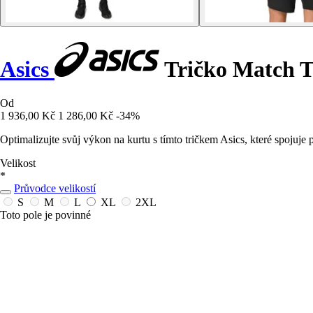
Asics
Tričko Match T
Od
1 936,00 Kč
1 286,00 Kč
-34%
Optimalizujte svůj výkon na kurtu s tímto tričkem Asics, které spojuj
Velikost
*
Průvodce velikostí
S
M
L
XL
2XL
Toto pole je povinné