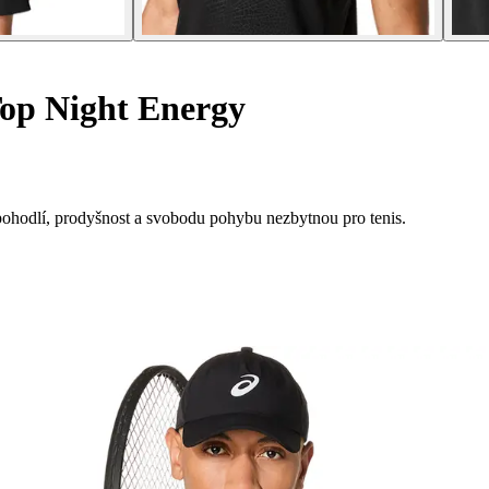
op Night Energy
e pohodlí, prodyšnost a svobodu pohybu nezbytnou pro tenis.