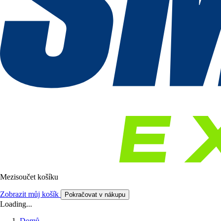
Mezisoučet košíku
Zobrazit můj košík
Pokračovat v nákupu
Loading...
Domů