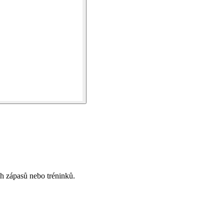
h zápasů nebo tréninků.