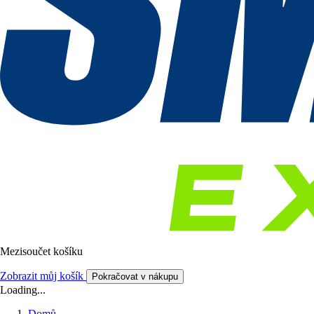
Mezisoučet košíku
Zobrazit můj košík
Pokračovat v nákupu
Loading...
Domů