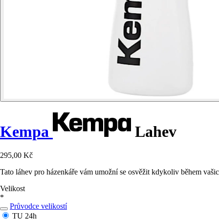
Kempa
Lahev
295,00 Kč
Tato láhev pro házenkáře vám umožní se osvěžit kdykoliv během vašic
Velikost
*
Průvodce velikostí
TU
24h