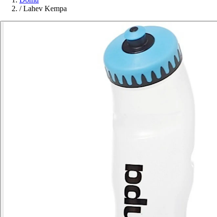
/
Lahev Kempa