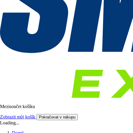
Mezisoučet košíku
Zobrazit můj košík
Pokračovat v nákupu
Loading...
Domů