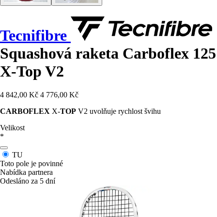
Tecnifibre
Squashová raketa Carboflex 125
X-Top V2
4 842,00 Kč
4 776,00 Kč
CARBOFLEX
X-
TOP
V2 uvolňuje rychlost švihu
Velikost
*
TU
Toto pole je povinné
Nabídka partnera
Odesláno za 5 dní