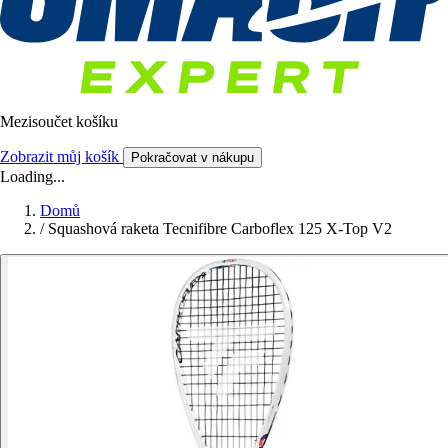
Mezisoučet košíku
Zobrazit můj košík
Pokračovat v nákupu
Loading...
Domů
/
Squashová raketa Tecnifibre Carboflex 125 X-Top V2