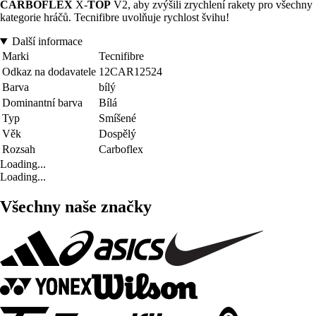
CARBOFLEX
X-
TOP
V2, aby zvýšili zrychlení rakety pro všechny
kategorie hráčů. Tecnifibre uvolňuje rychlost švihu!
Další informace
Marki
Tecnifibre
Odkaz na dodavatele
12CAR12524
Barva
bílý
Dominantní barva
Bílá
Typ
Smíšené
Věk
Dospělý
Rozsah
Carboflex
Loading...
Loading...
Všechny naše značky