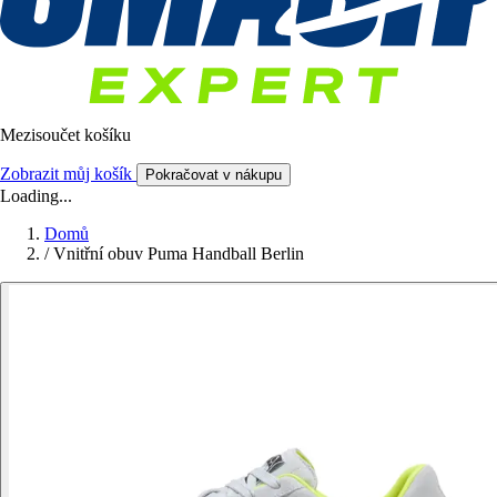
Mezisoučet košíku
Zobrazit můj košík
Pokračovat v nákupu
Loading...
Domů
/
Vnitřní obuv Puma Handball Berlin