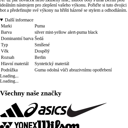
ideálním nástrojem pro zlepšení vašeho výkonu. Pořiďte si tuto dvojici
bot a předefinujte své výkony na hřišti házené se stylem a odhodláním.
Další informace
Marki
Puma
Barva
silver mist-yellow alert-puma black
Dominantní barva
Šedá
Typ
Smíšené
Věk
Dospělý
Rozsah
Berlin
Hlavní materiál
Syntetický materiál
Podrážka
Guma odolná vůči abrazivnímu opotřebení
Loading...
Loading...
Všechny naše značky