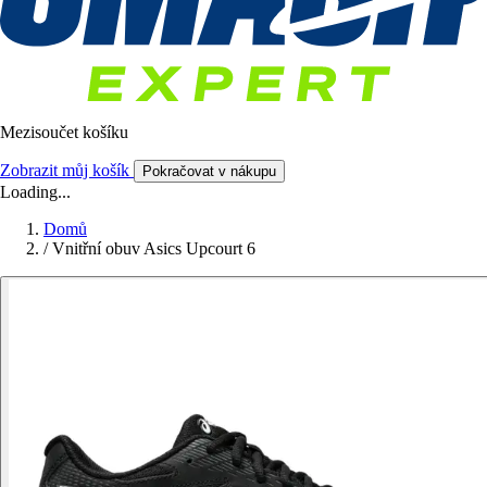
Mezisoučet košíku
Zobrazit můj košík
Pokračovat v nákupu
Loading...
Domů
/
Vnitřní obuv Asics Upcourt 6