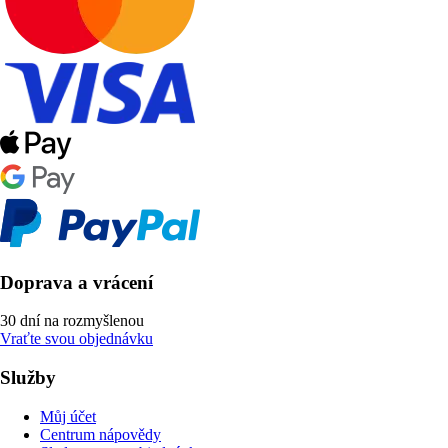
Doprava a vrácení
30 dní na rozmyšlenou
Vraťte svou objednávku
Služby
Můj účet
Centrum nápovědy