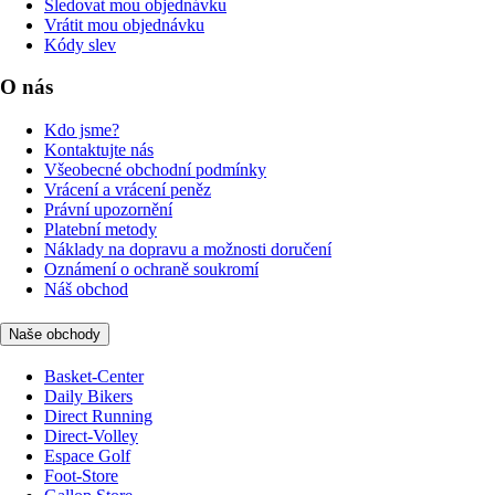
Sledovat mou objednávku
Vrátit mou objednávku
Kódy slev
O nás
Kdo jsme?
Kontaktujte nás
Všeobecné obchodní podmínky
Vrácení a vrácení peněz
Právní upozornění
Platební metody
Náklady na dopravu a možnosti doručení
Oznámení o ochraně soukromí
Náš obchod
Naše obchody
Basket-Center
Daily Bikers
Direct Running
Direct-Volley
Espace Golf
Foot-Store