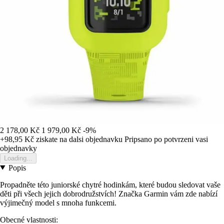
2 178,00 Kč
1 979,00 Kč
-9%
+98,95 Kč
ziskate na dalsi objednavku
Pripsano po potvrzeni vasi
objednavky
Loading...
Popis
Propadněte této juniorské chytré hodinkám, které budou sledovat vaše
děti při všech jejich dobrodružstvích! Značka Garmin vám zde nabízí
výjimečný model s mnoha funkcemi.
Obecné vlastnosti: