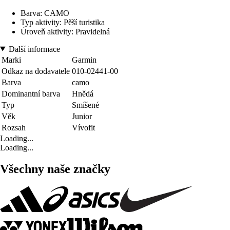
Barva: CAMO
Typ aktivity: Pěší turistika
Úroveň aktivity: Pravidelná
Další informace
Marki
Garmin
Odkaz na dodavatele
010-02441-00
Barva
camo
Dominantní barva
Hnědá
Typ
Smíšené
Věk
Junior
Rozsah
Vívofit
Loading...
Loading...
Všechny naše značky