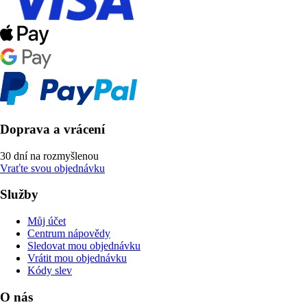
Doprava a vrácení
30 dní na rozmyšlenou
Vraťte svou objednávku
Služby
Můj účet
Centrum nápovědy
Sledovat mou objednávku
Vrátit mou objednávku
Kódy slev
O nás