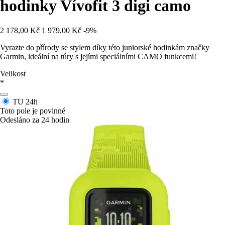
hodinky Vívofit 3 digi camo
2 178,00 Kč
1 979,00 Kč
-9%
Vyrazte do přírody se stylem díky této juniorské hodinkám značky
Garmin, ideální na túry s jejími speciálními CAMO funkcemi!
Velikost
*
TU
24h
Toto pole je povinné
Odesláno za 24 hodin