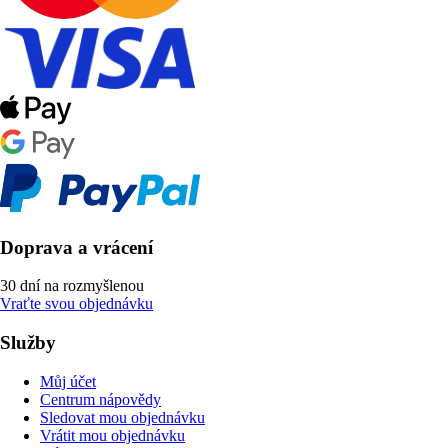
Doprava a vrácení
30 dní na rozmyšlenou
Vraťte svou objednávku
Služby
Můj účet
Centrum nápovědy
Sledovat mou objednávku
Vrátit mou objednávku