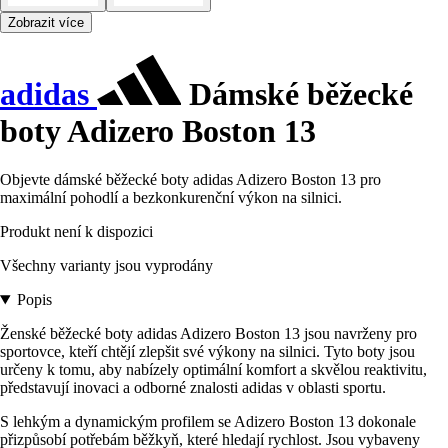
Zobrazit více
adidas
Dámské běžecké
boty Adizero Boston 13
Objevte dámské běžecké boty adidas Adizero Boston 13 pro
maximální pohodlí a bezkonkurenční výkon na silnici.
Produkt není k dispozici
Všechny varianty jsou vyprodány
Popis
Ženské běžecké boty adidas Adizero Boston 13 jsou navrženy pro
sportovce, kteří chtějí zlepšit své výkony na silnici. Tyto boty jsou
určeny k tomu, aby nabízely optimální komfort a skvělou reaktivitu,
představují inovaci a odborné znalosti adidas v oblasti sportu.
S lehkým a dynamickým profilem se Adizero Boston 13 dokonale
přizpůsobí potřebám běžkyň, které hledají rychlost. Jsou vybaveny