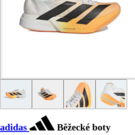
adidas
Běžecké boty