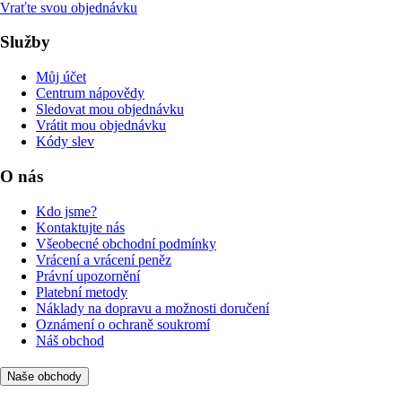
Vraťte svou objednávku
Služby
Můj účet
Centrum nápovědy
Sledovat mou objednávku
Vrátit mou objednávku
Kódy slev
O nás
Kdo jsme?
Kontaktujte nás
Všeobecné obchodní podmínky
Vrácení a vrácení peněz
Právní upozornění
Platební metody
Náklady na dopravu a možnosti doručení
Oznámení o ochraně soukromí
Náš obchod
Naše obchody