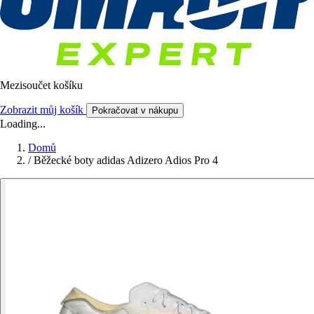
Mezisoučet košíku
Zobrazit můj košík
Pokračovat v nákupu
Loading...
Domů
/
Běžecké boty adidas Adizero Adios Pro 4