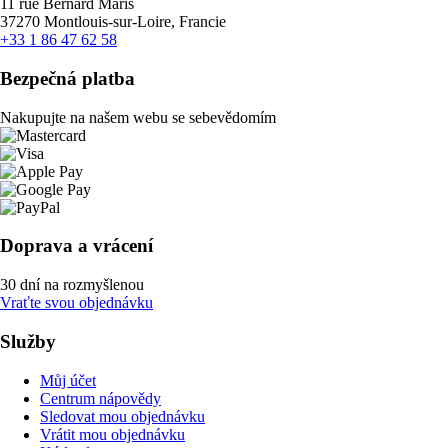
11 rue Bernard Maris
37270 Montlouis-sur-Loire, Francie
+33 1 86 47 62 58
Bezpečná platba
Nakupujte na našem webu se sebevědomím
Doprava a vrácení
30 dní na rozmyšlenou
Vraťte svou objednávku
Služby
Můj účet
Centrum nápovědy
Sledovat mou objednávku
Vrátit mou objednávku