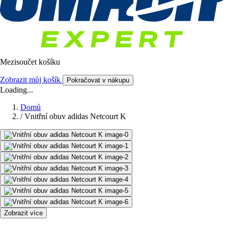
Mezisoučet košíku
Zobrazit můj košík
Pokračovat v nákupu
Loading...
Domů
/
Vnitřní obuv adidas Netcourt K
Zobrazit více