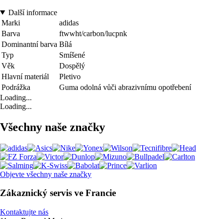
Další informace
Marki
adidas
Barva
ftwwht/carbon/lucpnk
Dominantní barva
Bílá
Typ
Smíšené
Věk
Dospělý
Hlavní materiál
Pletivo
Podrážka
Guma odolná vůči abrazivnímu opotřebení
Loading...
Loading...
Všechny naše značky
Objevte všechny naše značky
Zákaznický servis ve Francie
Kontaktujte nás