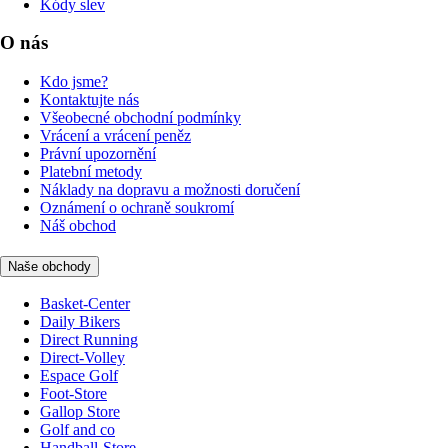
Kódy slev
O nás
Kdo jsme?
Kontaktujte nás
Všeobecné obchodní podmínky
Vrácení a vrácení peněz
Právní upozornění
Platební metody
Náklady na dopravu a možnosti doručení
Oznámení o ochraně soukromí
Náš obchod
Naše obchody
Basket-Center
Daily Bikers
Direct Running
Direct-Volley
Espace Golf
Foot-Store
Gallop Store
Golf and co
Handball-Store