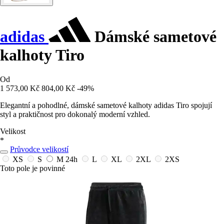
adidas
Dámské sametové
kalhoty Tiro
Od
1 573,00 Kč
804,00 Kč
-49%
Elegantní a pohodlné, dámské sametové kalhoty adidas Tiro spojují
styl a praktičnost pro dokonalý moderní vzhled.
Velikost
*
Průvodce velikostí
XS
S
M
24h
L
XL
2XL
2XS
Toto pole je povinné