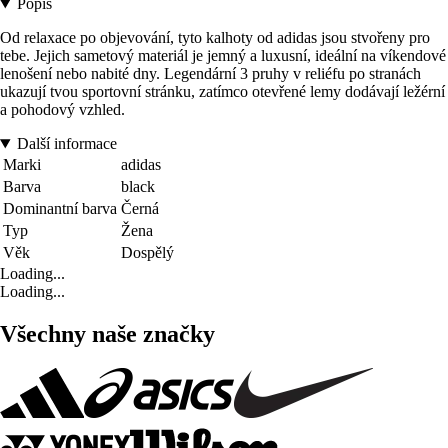
Popis
Od relaxace po objevování, tyto kalhoty od adidas jsou stvořeny pro
tebe. Jejich sametový materiál je jemný a luxusní, ideální na víkendové
lenošení nebo nabité dny. Legendární 3 pruhy v reliéfu po stranách
ukazují tvou sportovní stránku, zatímco otevřené lemy dodávají ležérní
a pohodový vzhled.
Další informace
Marki
adidas
Barva
black
Dominantní barva
Černá
Typ
Žena
Věk
Dospělý
Loading...
Loading...
Všechny naše značky