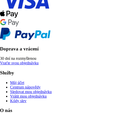
Doprava a vrácení
30 dní na rozmyšlenou
Vraťte svou objednávku
Služby
Můj účet
Centrum nápovědy
Sledovat mou objednávku
Vrátit mou objednávku
Kódy slev
O nás