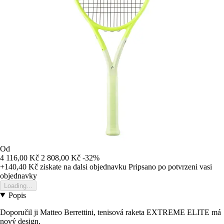
Od
4 116,00 Kč
2 808,00 Kč
-32%
+140,40 Kč
ziskate na dalsi objednavku
Pripsano po potvrzeni vasi
objednavky
Loading...
Popis
Doporučil ji Matteo Berrettini, tenisová raketa EXTREME ELITE má
nový design.