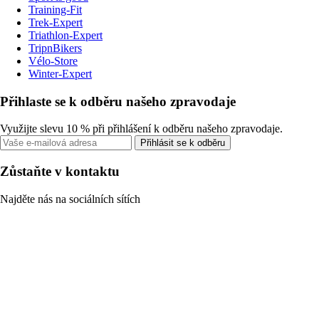
Training-Fit
Trek-Expert
Triathlon-Expert
TripnBikers
Vélo-Store
Winter-Expert
Přihlaste se k odběru našeho zpravodaje
Využijte slevu 10 % při přihlášení k odběru našeho zpravodaje.
Přihlásit se k odběru
Zůstaňte v kontaktu
Najděte nás na sociálních sítích