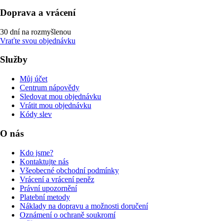
Doprava a vrácení
30 dní na rozmyšlenou
Vraťte svou objednávku
Služby
Můj účet
Centrum nápovědy
Sledovat mou objednávku
Vrátit mou objednávku
Kódy slev
O nás
Kdo jsme?
Kontaktujte nás
Všeobecné obchodní podmínky
Vrácení a vrácení peněz
Právní upozornění
Platební metody
Náklady na dopravu a možnosti doručení
Oznámení o ochraně soukromí