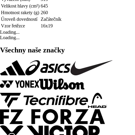
Velikost hlavy (cm²)
645
Hmotnost rakety (g)
260
Úroveň dovedností
Začátečník
Vzor řetězce
16x19
Loading...
Loading...
Všechny naše značky