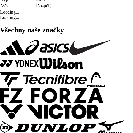
Věk
Dospělý
Loading...
Loading...
Všechny naše značky