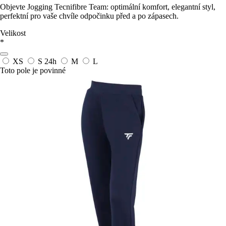
Objevte Jogging Tecnifibre Team: optimální komfort, elegantní styl,
perfektní pro vaše chvíle odpočinku před a po zápasech.
Velikost
*
XS
S
24h
M
L
Toto pole je povinné