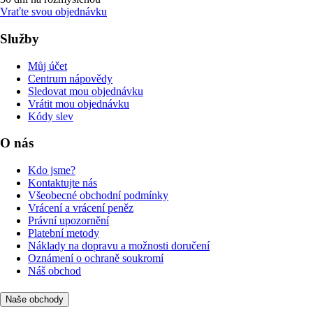
Vraťte svou objednávku
Služby
Můj účet
Centrum nápovědy
Sledovat mou objednávku
Vrátit mou objednávku
Kódy slev
O nás
Kdo jsme?
Kontaktujte nás
Všeobecné obchodní podmínky
Vrácení a vrácení peněz
Právní upozornění
Platební metody
Náklady na dopravu a možnosti doručení
Oznámení o ochraně soukromí
Náš obchod
Naše obchody