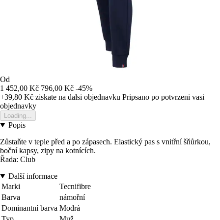
Od
1 452,00 Kč
796,00 Kč
-45%
+39,80 Kč
ziskate na dalsi objednavku
Pripsano po potvrzeni vasi
objednavky
Loading...
Popis
Zůstaňte v teple před a po zápasech. Elastický pas s vnitřní šňůrkou,
boční kapsy, zipy na kotnících.
Řada: Club
Další informace
Marki
Tecnifibre
Barva
námořní
Dominantní barva
Modrá
Typ
Muž