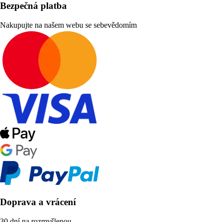
Bezpečná platba
Nakupujte na našem webu se sebevědomím
Doprava a vrácení
30 dní na rozmyšlenou