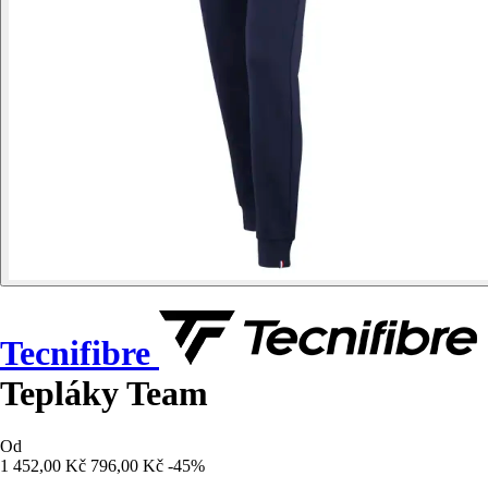
Tecnifibre
Tepláky Team
Od
1 452,00 Kč
796,00 Kč
-45%